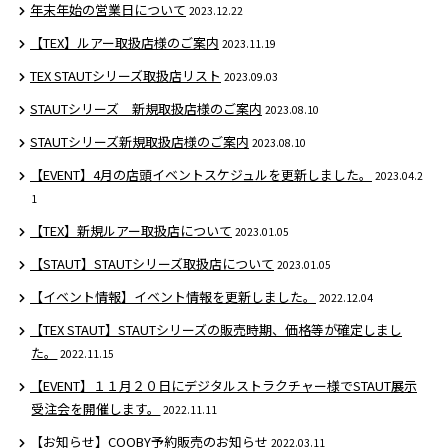
年末年始の営業日について
2023.12.22
【TEX】ルアー取扱店様のご案内
2023.11.19
TEX STAUTシリーズ取扱店リスト
2023.09.03
STAUTシリーズ 新規取扱店様のご案内
2023.08.10
STAUTシリーズ新規取扱店様のご案内
2023.08.10
【EVENT】4月の店頭イベントスケジュルを更新しました。
2023.04.2
1
【TEX】新規ルアー取扱店について
2023.01.05
【STAUT】STAUTシリーズ取扱店について
2023.01.05
【イベント情報】イベント情報を更新しました。
2022.12.04
【TEX STAUT】STAUTシリーズの販売時期、価格等が確定しまし
た。
2022.11.15
【EVENT】１１月２０日にデジタルストラクチャー様でSTAUT展示
受注会を開催します。
2022.11.11
【お知らせ】COOBY予約販売のお知らせ
2022.03.11