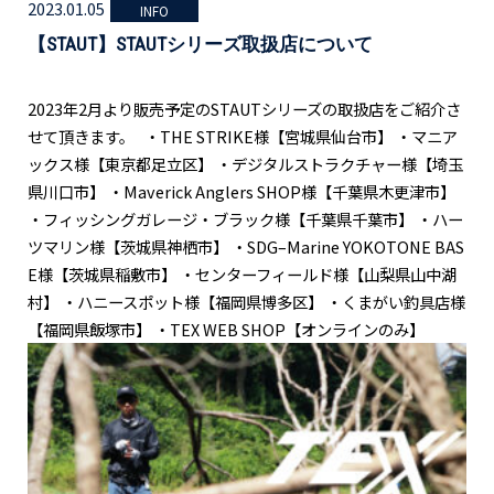
2023.01.05
INFO
【STAUT】STAUTシリーズ取扱店について
2023年2月より販売予定のSTAUTシリーズの取扱店をご紹介さ
せて頂きます。 ・THE STRIKE様【宮城県仙台市】 ・マニア
ックス様【東京都足立区】 ・デジタルストラクチャー様【埼玉
県川口市】 ・Maverick Anglers SHOP様【千葉県木更津市】
・フィッシングガレージ・ブラック様【千葉県千葉市】 ・ハー
ツマリン様【茨城県神栖市】 ・SDG–Marine YOKOTONE BAS
E様【茨城県稲敷市】 ・センターフィールド様【山梨県山中湖
村】 ・ハニースポット様【福岡県博多区】 ・くまがい釣具店様
【福岡県飯塚市】 ・TEX WEB SHOP【オンラインのみ】