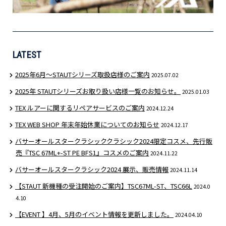
LATEST
2025年6月〜STAUTシリーズ取扱店様のご案内
2025.07.02
2025年 STAUTシリーズお取り扱い店様一覧のお知らせ。
2025.01.03
TEX ルアーに関するリペアサービスのご案内
2024.12.24
TEX WEB SHOP 年末年始休業についてのお知らせ
2024.12.17
バサーオールスタークラシッククラシック2024限定コスメ、先行販
売『TSC 67ML+-ST PE BFS1』コスメのご案内
2024.11.22
バサーオールスタークラシック2024 展示、販売情報
2024.11.14
【STAUT 新機種の受注開始のご案内】TSC67ML-ST、TSC66L
2024.0
4.10
【EVENT 】4月、5月のイベント情報を更新しました。
2024.04.10