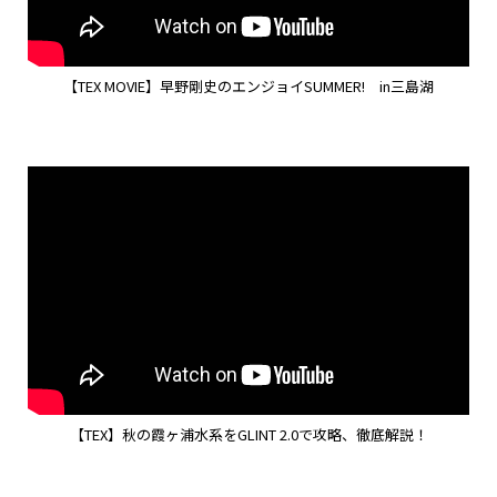
【TEX MOVIE】早野剛史のエンジョイSUMMER! in三島湖
【TEX】秋の霞ヶ浦水系をGLINT 2.0で攻略、徹底解説！