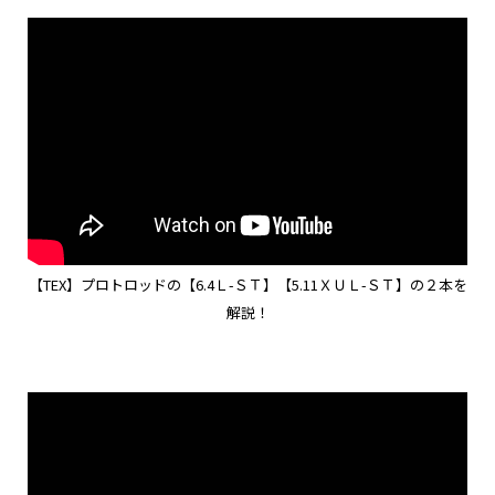
【TEX】プロトロッドの【6.4Ｌ-ＳＴ】【5.11ＸＵＬ-ＳＴ】の２本を
解説！