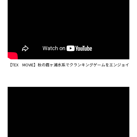
【TEX MOVIE】秋の霞ヶ浦水系でクランキングゲームをエンジョイ