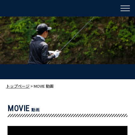
トップページ
> MOVIE 動画
MOVIE
動画