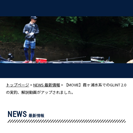
トップページ
>
NEWS 最新情報
> 【MOVIE】霞ヶ浦水系でのGLINT 2.0
の実釣、解説動画がアップされました。
NEWS
最新情報