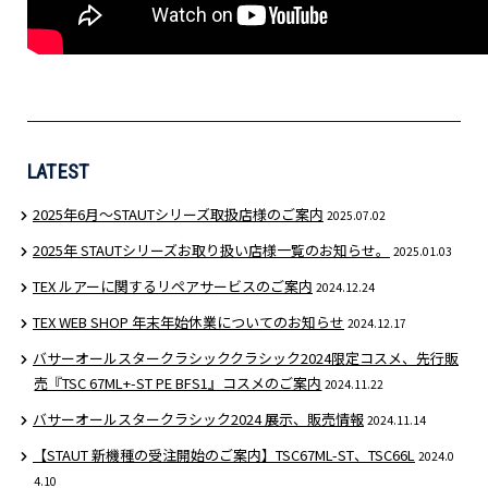
LATEST
2025年6月〜STAUTシリーズ取扱店様のご案内
2025.07.02
2025年 STAUTシリーズお取り扱い店様一覧のお知らせ。
2025.01.03
TEX ルアーに関するリペアサービスのご案内
2024.12.24
TEX WEB SHOP 年末年始休業についてのお知らせ
2024.12.17
バサーオールスタークラシッククラシック2024限定コスメ、先行販
売『TSC 67ML+-ST PE BFS1』コスメのご案内
2024.11.22
バサーオールスタークラシック2024 展示、販売情報
2024.11.14
【STAUT 新機種の受注開始のご案内】TSC67ML-ST、TSC66L
2024.0
4.10