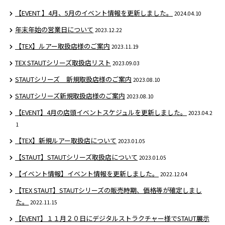
【EVENT 】4月、5月のイベント情報を更新しました。
2024.04.10
年末年始の営業日について
2023.12.22
【TEX】ルアー取扱店様のご案内
2023.11.19
TEX STAUTシリーズ取扱店リスト
2023.09.03
STAUTシリーズ 新規取扱店様のご案内
2023.08.10
STAUTシリーズ新規取扱店様のご案内
2023.08.10
【EVENT】4月の店頭イベントスケジュルを更新しました。
2023.04.2
1
【TEX】新規ルアー取扱店について
2023.01.05
【STAUT】STAUTシリーズ取扱店について
2023.01.05
【イベント情報】イベント情報を更新しました。
2022.12.04
【TEX STAUT】STAUTシリーズの販売時期、価格等が確定しまし
た。
2022.11.15
【EVENT】１１月２０日にデジタルストラクチャー様でSTAUT展示