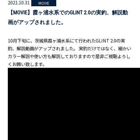
2021.10.31
MOVIE
【MOVIE】霞ヶ浦水系でのGLINT 2.0の実釣、解説動
画がアップされました。
10月下旬に、茨城県霞ヶ浦水系にて行われたGLINT 2.0の実
釣、解説動画がアップされました。 実釣だけではなく、細かい
カラー解説や使い方も解説しておりますので是非ご視聴よろし
くお願い致します。