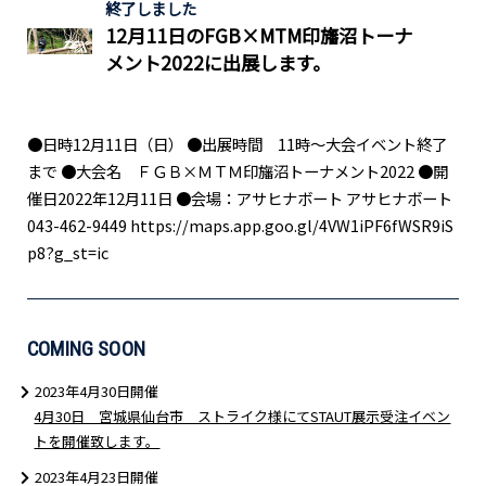
終了しました
12月11日のFGB×MTM印旛沼トーナ
メント2022に出展します。
●日時12月11日（日） ●出展時間 11時〜大会イベント終了
まで ●大会名 ＦＧＢ×ＭＴＭ印旛沼トーナメント2022 ●開
催日2022年12月11日 ●会場：アサヒナボート アサヒナボート
043-462-9449 https://maps.app.goo.gl/4VW1iPF6fWSR9iS
p8?g_st=ic
COMING SOON
2023年4月30日開催
4月30日 宮城県仙台市 ストライク様にてSTAUT展示受注イベン
トを開催致します。
2023年4月23日開催