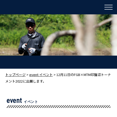
トップページ
>
event イベント
> 12月11日のFGB×MTM印旛沼トーナ
メント2022に出展します。
event
イベント